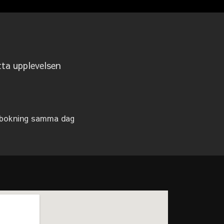
tta upplevelsen
bokning samma dag