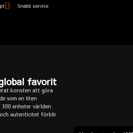
ept
Snabb service
global favorit
erat konsten att göra
de som en liten
r 300 enheter världen
ch autenticitet förblir