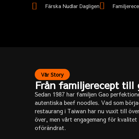
Färska Nudlar Dagligen
Familjerec
Vår Story
Från familjerecept till 
Sedan 1987 har familjen Gao perfektion
autentiska beef noodles. Vad som börja
restaurang i Taiwan har nu vuxit till öve
över, men vårt engagemang för kvalitet o
oförändrat.