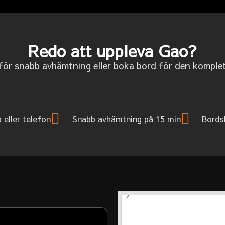
Redo att uppleva Gao?
 för snabb avhämtning eller boka bord för den komple
p eller telefon
Snabb avhämtning på 15 min
Bords