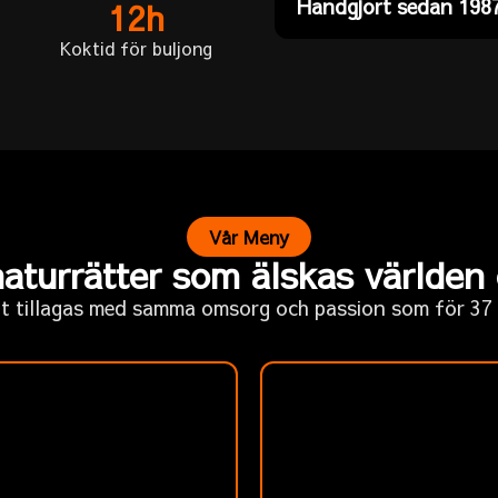
Handgjort sedan 198
12h
Koktid för buljong
Vår Meny
aturrätter som älskas världen
tt tillagas med samma omsorg och passion som för 37