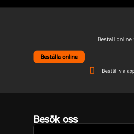
Beställ online
Beställa online
Beställ via ap
Besök oss