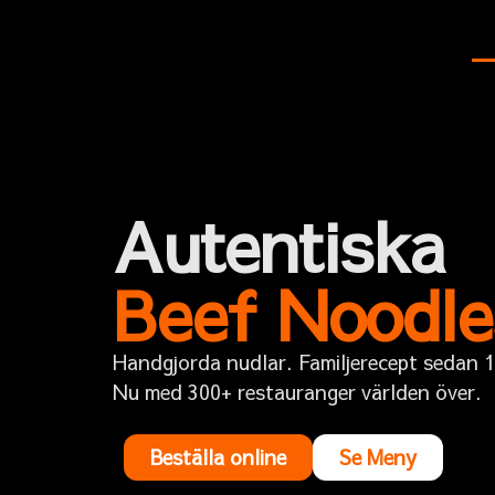
Autentiska
Beef Noodle
Handgjorda nudlar. Familjerecept sedan 
Nu med 300+ restauranger världen över.
Beställa online
Se Meny