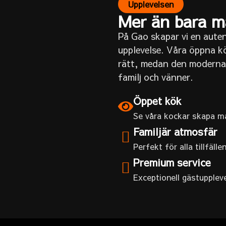
Upplevelsen
Mer än bara m
På Gao skapar vi en auten
upplevelse. Våra öppna k
rätt, medan den moderna 
familj och vänner.
Öppet kök
Se våra kockar skapa m
Familjär atmosfär
Perfekt för alla tillfälle
Premium service
Exceptionell gästupplev