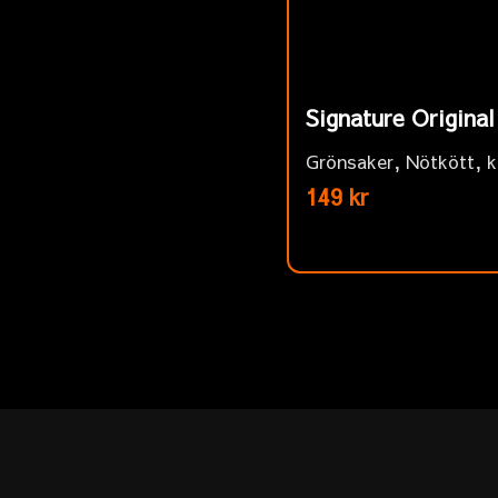
Signature Origina
Grönsaker, Nötkött, k
149 kr