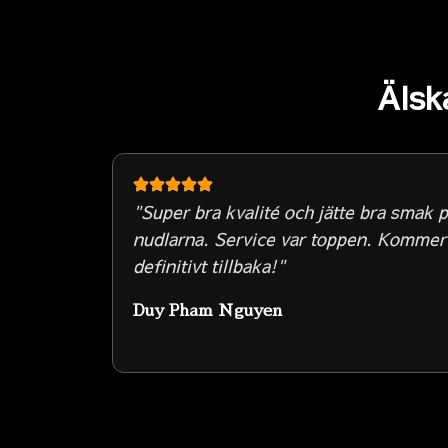
Älsk
"Super bra kvalité och jätte bra smak 
nudlarna. Service var toppen. Kommer
definitivt tillbaka!"
Duy Pham Nguyen