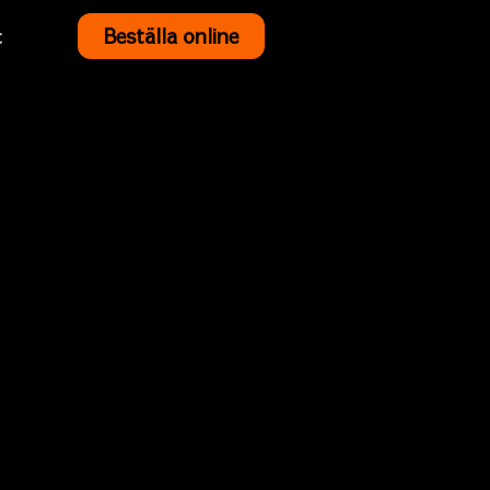
Beställa online
t