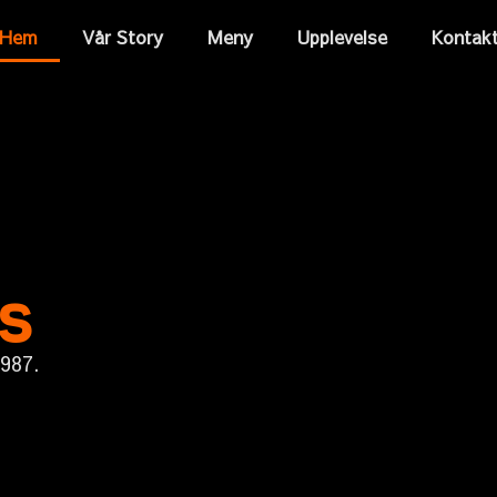
Hem
Vår Story
Meny
Upplevelse
Kontak
s
1987.